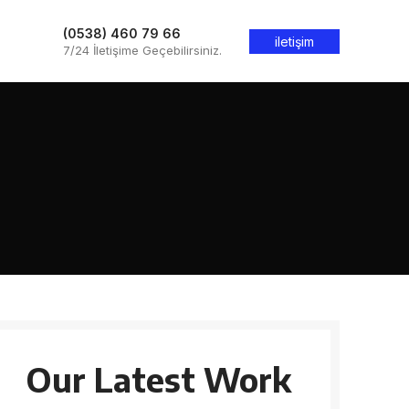
(0538) 460 79 66
iletişim
7/24 İletişime Geçebilirsiniz.
Our Latest Work