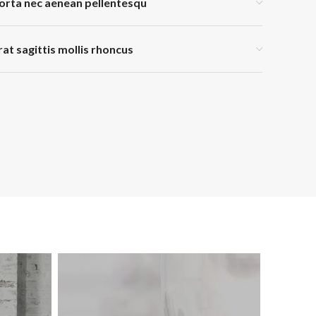
orta nec aenean pellentesqu
rat sagittis mollis rhoncus