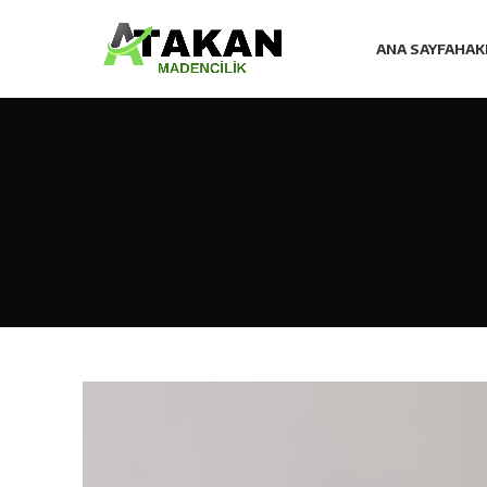
ANA SAYFA
HAK