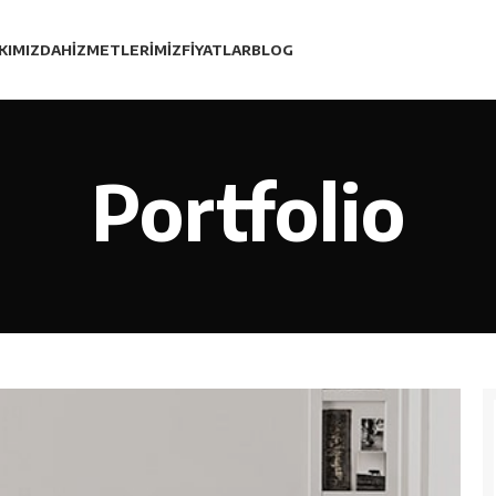
KIMIZDA
HIZMETLERIMIZ
FIYATLAR
BLOG
Portfolio