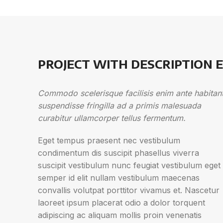
PROJECT WITH DESCRIPTION 
Commodo scelerisque facilisis enim ante habitan
suspendisse fringilla ad a primis malesuada
curabitur ullamcorper tellus fermentum.
Eget tempus praesent nec vestibulum
condimentum dis suscipit phasellus viverra
suscipit vestibulum nunc feugiat vestibulum eget
semper id elit nullam vestibulum maecenas
convallis volutpat porttitor vivamus et. Nascetur
laoreet ipsum placerat odio a dolor torquent
adipiscing ac aliquam mollis proin venenatis