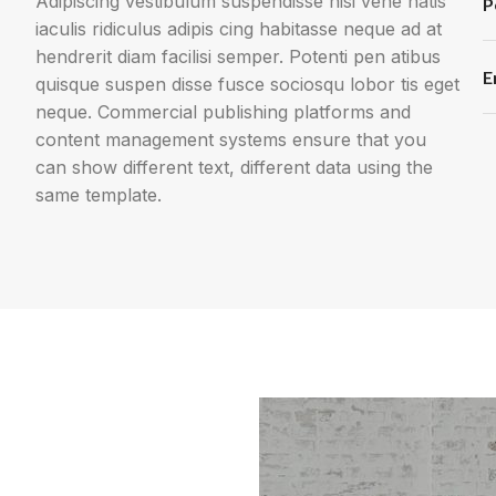
Adipiscing vestibulum suspendisse nisi vene natis
P
iaculis ridiculus adipis cing habitasse neque ad at
hendrerit diam facilisi semper. Potenti pen atibus
E
quisque suspen disse fusce sociosqu lobor tis eget
neque. Commercial publishing platforms and
content management systems ensure that you
can show different text, different data using the
same template.