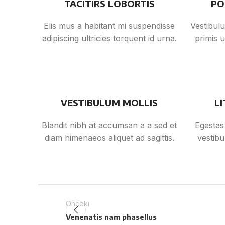
TACITIRS LOBORTIS
PO
Elis mus a habitant mi suspendisse
Vestibulu
adipiscing ultricies torquent id urna.
primis u
VESTIBULUM MOLLIS
L
Blandit nibh at accumsan a a sed et
Egestas
diam himenaeos aliquet ad sagittis.
vestibu
Önceki
Venenatis nam phasellus