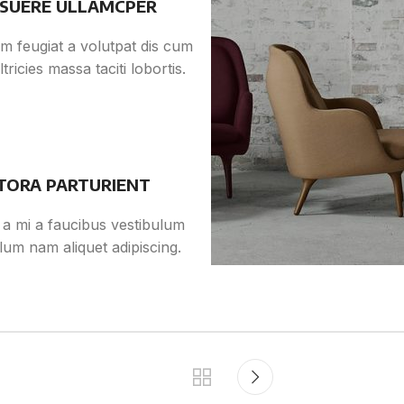
SUERE ULLAMCPER
m feugiat a volutpat dis cum
ltricies massa taciti lobortis.
ITORA PARTURIENT
 a mi a faucibus vestibulum
lum nam aliquet adipiscing.