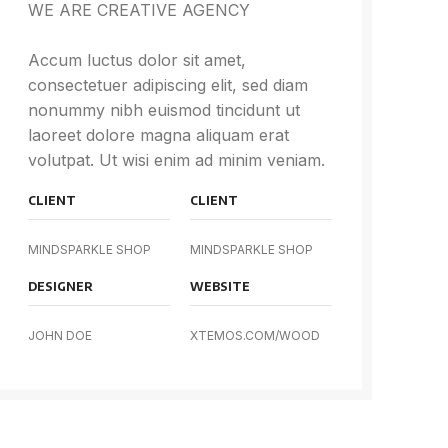
WE ARE CREATIVE AGENCY
Accum luctus dolor sit amet,
consectetuer adipiscing elit, sed diam
nonummy nibh euismod tincidunt ut
laoreet dolore magna aliquam erat
volutpat. Ut wisi enim ad minim veniam.
CLIENT
CLIENT
MINDSPARKLE SHOP
MINDSPARKLE SHOP
DESIGNER
WEBSITE
JOHN DOE
XTEMOS.COM/WOOD