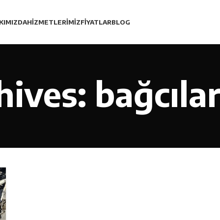
KIMIZDA
HIZMETLERIMIZ
FIYATLAR
BLOG
ives: bağcıla