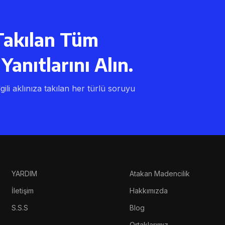
Takılan Tüm
Yanıtlarını Alın.
lgili aklınıza takılan her türlü soruyu
YARDIM
Atakan Madencilik
İletişim
Hakkımızda
S.S.S
Blog
Ortaklarımız