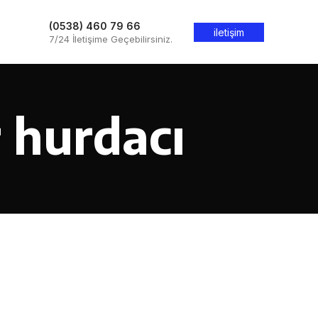
(0538) 460 79 66
iletişim
7/24 İletişime Geçebilirsiniz.
r hurdacı