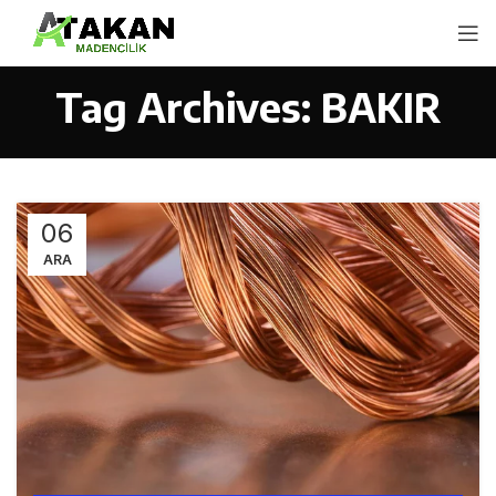
Tag Archives: BAKIR
06
ARA