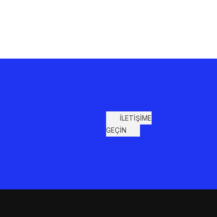
İLETİŞİME
GEÇİN