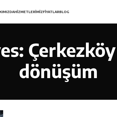
KIMIZDA
HIZMETLERIMIZ
FIYATLAR
BLOG
es: Çerkezköy
dönüşüm