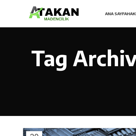
ANA SAYFA
HAK
Tag Archiv