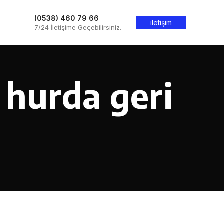
(0538) 460 79 66
iletişim
7/24 İletişime Geçebilirsiniz.
 hurda geri