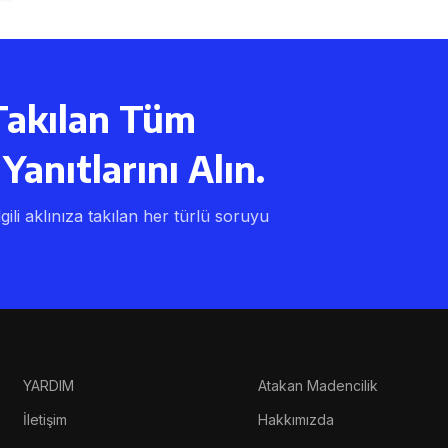
Takılan Tüm
Yanıtlarını Alın.
lgili aklınıza takılan her türlü soruyu
YARDIM
Atakan Madencilik
İletişim
Hakkımızda