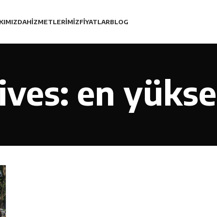
KIMIZDA
HIZMETLERIMIZ
FIYATLAR
BLOG
ves: en yükse