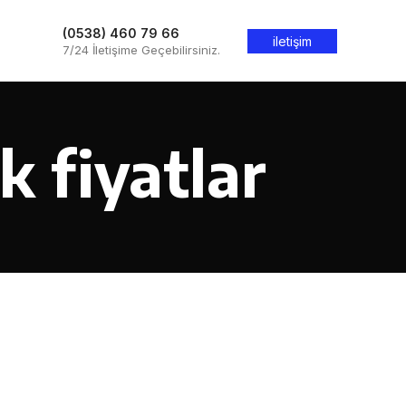
(0538) 460 79 66
iletişim
7/24 İletişime Geçebilirsiniz.
k fiyatlar