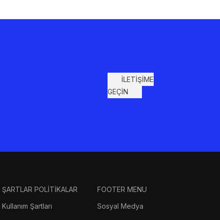
İLETİŞİME
GEÇİN
ŞARTLAR POLİTİKALAR
FOOTER MENU
Kullanım Şartları
Sosyal Medya