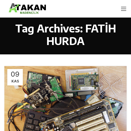
Tag Archives: FATİH
HURDA
09
KAS