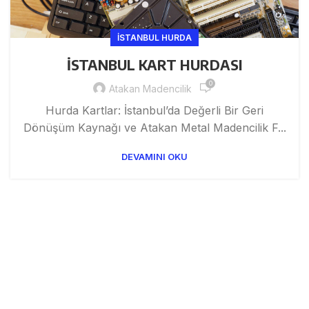
ISTANBUL HURDA
İSTANBUL KART HURDASI
0
Atakan Madencilik
Hurda Kartlar: İstanbul’da Değerli Bir Geri
Dönüşüm Kaynağı ve Atakan Metal Madencilik F...
DEVAMINI OKU