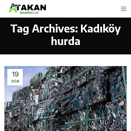
Tag Archives: Kadıköy
hurda
19
OCA