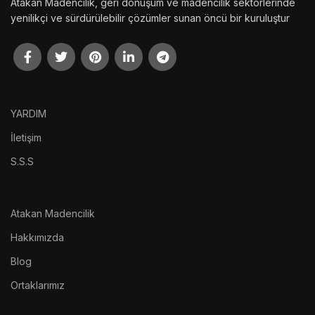
Atakan Madencilik, geri dönüşüm ve madencilik sektörlerinde
yenilikçi ve sürdürülebilir çözümler sunan öncü bir kuruluştur
YARDIM
İletişim
S.S.S
Atakan Madencilik
Hakkımızda
Blog
Ortaklarımız