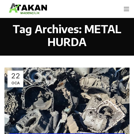
Tag Archives: METAL
HURDA
22
OCA