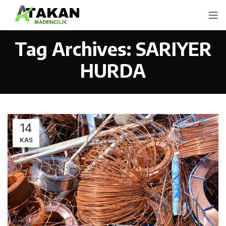
Tag Archives: SARIYER
HURDA
14
KAS