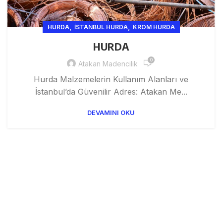
,
,
HURDA
ISTANBUL HURDA
KROM HURDA
HURDA
0
Atakan Madencilik
Hurda Malzemelerin Kullanım Alanları ve
İstanbul’da Güvenilir Adres: Atakan Me...
DEVAMINI OKU