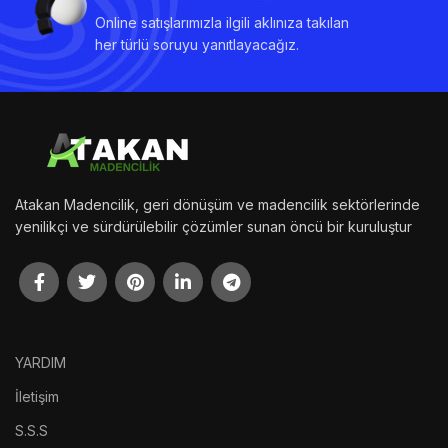
Online satışlarımızla ilgili aklınıza takılan
her türlü soruyu yanıtlayacağız.
Atakan Madencilik, geri dönüşüm ve madencilik sektörlerinde
yenilikçi ve sürdürülebilir çözümler sunan öncü bir kuruluştur
YARDIM
İletişim
S.S.S