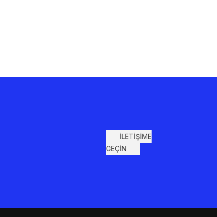
İLETİŞİME
GEÇİN